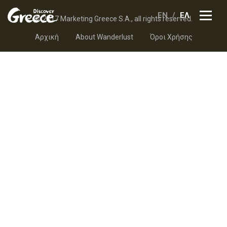
EN
ΕΛ
© 2017 Marketing Greece S.A., all rights reserved.
Αρχική
About Wanderlust
Όροι Χρήσης