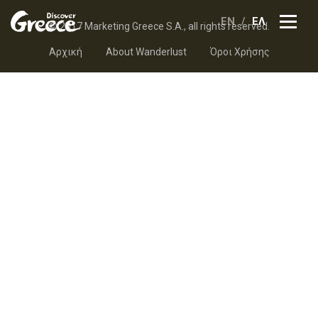
EN
ΕΛ
© 2017 Marketing Greece S.A., all rights reserved.
Αρχική
About Wanderlust
Όροι Χρήσης