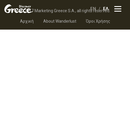
EN
ΕΛ
© 2017 Marketing Greece S.A., all rights reserved.
Αρχική
About Wanderlust
Όροι Χρήσης