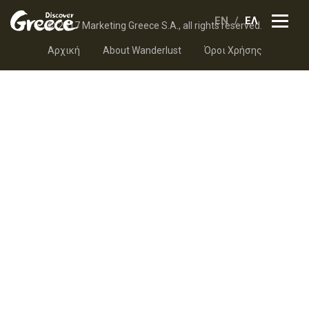
EN
ΕΛ
© 2017 Marketing Greece S.A., all rights reserved.
Αρχική
About Wanderlust
Όροι Χρήσης