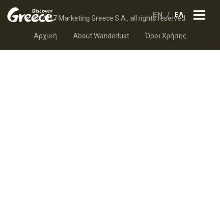
EN
ΕΛ
© 2017 Marketing Greece S.A., all rights reserved.
Αρχική
About Wanderlust
Όροι Χρήσης