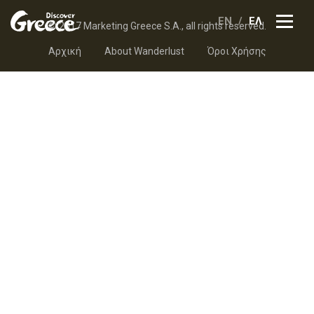
EN
ΕΛ
© 2017 Marketing Greece S.A., all rights reserved.
Αρχική
About Wanderlust
Όροι Χρήσης