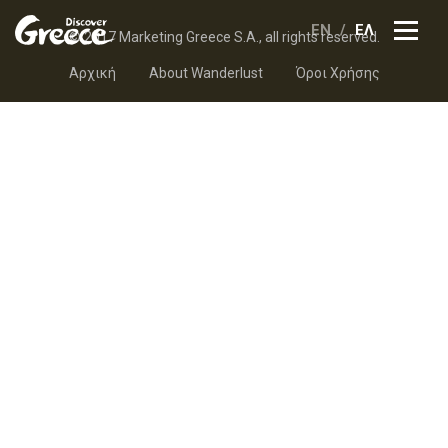
EN
ΕΛ
© 2017 Marketing Greece S.A., all rights reserved.
Αρχική
About Wanderlust
Όροι Χρήσης