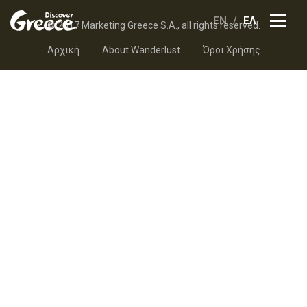
EN
ΕΛ
© 2017 Marketing Greece S.A., all rights reserved.
Αρχική
About Wanderlust
Όροι Χρήσης