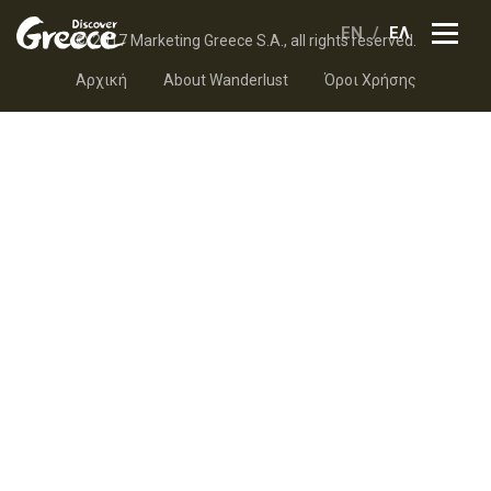
EN
ΕΛ
© 2017 Marketing Greece S.A., all rights reserved.
Αρχική
About Wanderlust
Όροι Χρήσης