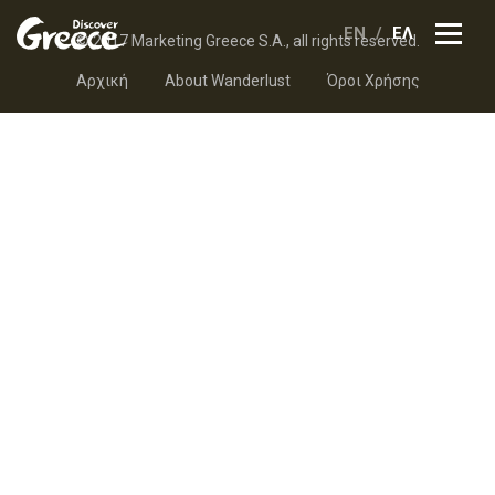
EN
ΕΛ
© 2017 Marketing Greece S.A., all rights reserved.
Αρχική
About Wanderlust
Όροι Χρήσης