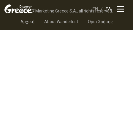
EN
ΕΛ
© 2017 Marketing Greece S.A., all rights reserved.
Αρχική
About Wanderlust
Όροι Χρήσης